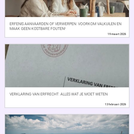
ERFENIS AANVAARDEN OF VERWERPEN: VOORKOM VALKUILEN EN
MAAK GEEN KOSTBARE FOUTEN!
19 maart 2026
VERKLARING VAN ERFRECHT: ALLES WAT JE MOET WETEN
13 februari 2026