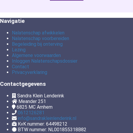
Navigatie
Nalatenschap afwikkelen
Nalatenschap voorbereiden
Begeleiding bij onterving
Lezing
Algemene voorwaarden
Inloggen Nalatenschapsdossier
Contact
Privacyverklaring
Contactgegevens
Sandra Klein Lenderink
Meander 251
6825 MC
Arnhem
0612126281
info@sandrakleinlenderink.nl
KvK nummer: 64498212
BTW nummer: NL001855318B82