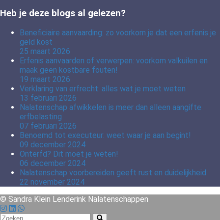
Heb je deze blogs al gelezen?
Beneficiaire aanvaarding: zo voorkom je dat een erfenis je
geld kost
25 maart 2026
Erfenis aanvaarden of verwerpen: voorkom valkuilen en
maak geen kostbare fouten!
19 maart 2026
Verklaring van erfrecht: alles wat je moet weten
13 februari 2026
Nalatenschap afwikkelen is meer dan alleen aangifte
erfbelasting
07 februari 2026
Benoemd tot executeur: weet waar je aan begint!
09 december 2024
Onterfd? Dit moet je weten!
06 december 2024
Nalatenschap voorbereiden geeft rust en duidelijkheid
22 november 2024
© Sandra Klein Lenderink Nalatenschappen